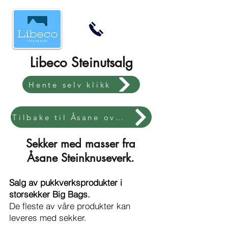
Libeco Steinutsalg
Hente selv klikk
Tilbake til Åsane oversikt
Sekker med masser fra
Åsane Steinknuseverk.
Salg av pukkverksprodukter i
storsekker Big Bags.
De fleste av våre produkter kan
leveres med sekker.