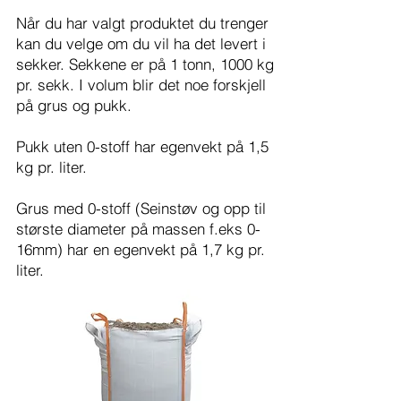
Når du har valgt produktet du trenger
kan du velge om du vil ha det levert i
sekker. Sekkene er på 1 tonn, 1000 kg
pr. sekk. I volum blir det noe forskjell
på grus og pukk.
Pukk uten 0-stoff har egenvekt på 1,5
kg pr. liter.
Grus med 0-stoff (Seinstøv og opp til
største diameter på massen f.eks 0-
16mm) har en egenvekt på 1,7 kg pr.
liter.