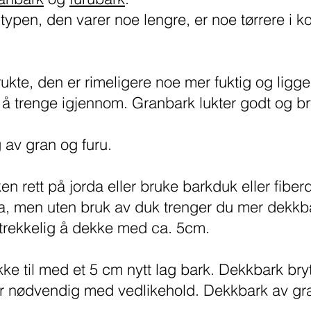
typen, den varer noe lengre, er noe tørrere i k
kte, den er rimeligere noe mer fuktig og ligger
 å trenge igjennom. Granbark lukter godt og bry
 av gran og furu.
n rett på jorda eller bruke barkduk eller fibe
a, men uten bruk av duk trenger du mer dekkba
strekkelig å dekke med ca. 5cm.
e til med et 5 cm nytt lag bark. Dekkbark bryte
for nødvendig med vedlikehold. Dekkbark av gra