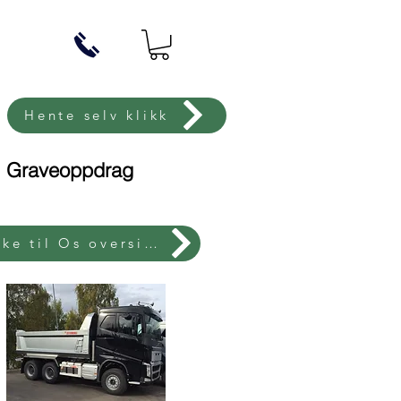
Hente selv klikk
Graveoppdrag
Tilbake til Os oversikt