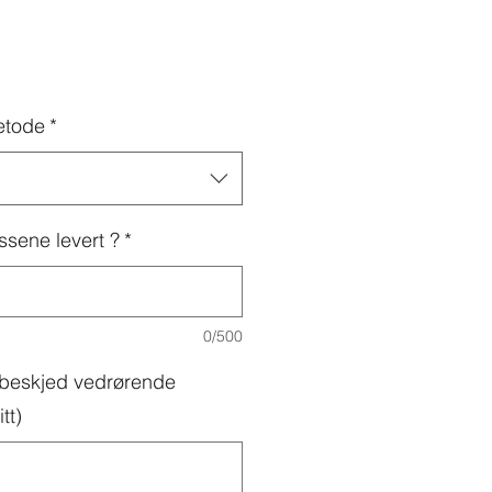
etode
*
ssene levert ?
*
0/500
g beskjed vedrørende
tt)