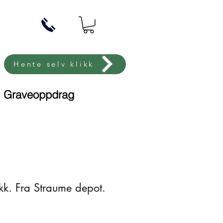
Hente selv klikk
Graveoppdrag
k. Fra Straume depot.