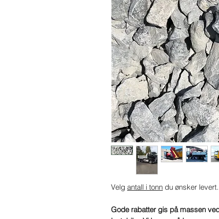
Velg
antall i tonn
du ønsker levert.
Gode rabatter gis på massen ved