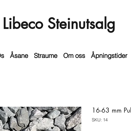
Libeco Steinutsalg
s
Åsane
Straume
Om oss
Åpningstider
16-63 mm Puk
SKU: 14