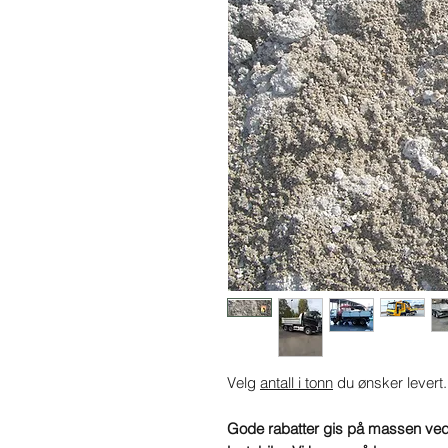
Velg
antall i tonn
du ønsker levert.
Gode rabatter gis på massen ved