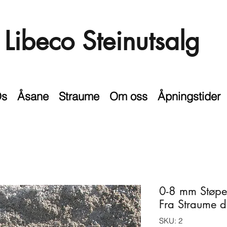
Libeco Steinutsalg
s
Åsane
Straume
Om oss
Åpningstider
0-8 mm Støpe
Fra Straume d
SKU: 2