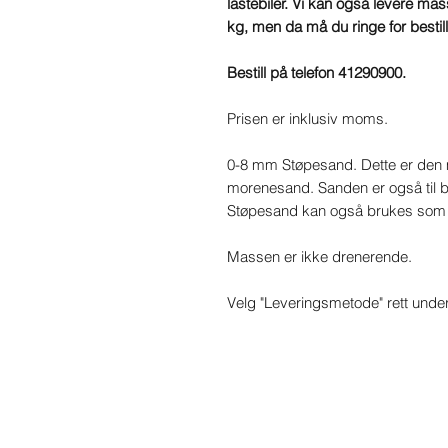
lastebiler. Vi kan også levere mass
kg, men da må du ringe for bestill
Bestill på telefon 41290900.
Prisen er inklusiv moms.
0-8 mm Støpesand. Dette er den m
morenesand. Sanden er også til 
Støpesand kan også brukes som jo
Massen er ikke drenerende.
Velg "Leveringsmetode" rett under